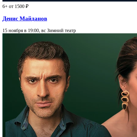
12+
от 2000 ₽
Сергей Трофимов
17 августа в 20:00, пн
Концертный зал "Фестивальный"