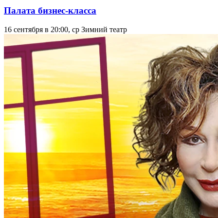
0+
от 8000 ₽
Плавание с китами