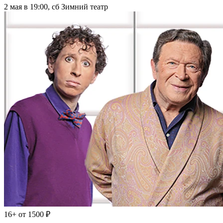
0+
от 6000 ₽
Плавание с дельфинами
20 января, 14:00 — 31 января, 18:00
Парк Ривьера