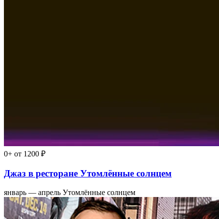
16+
от 1500 ₽
Палата бизнес-класса
16 сентября в 20:00, ср
Зимний театр