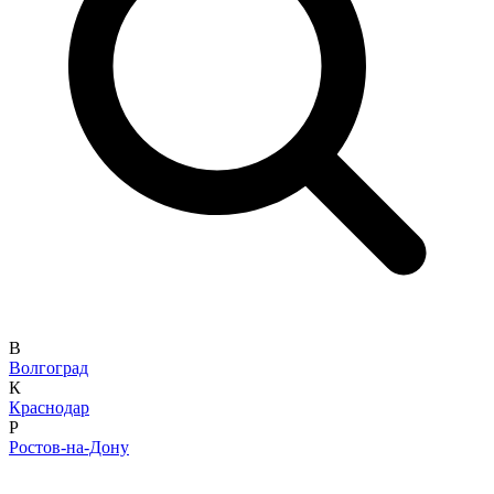
6+
от 1500 ₽
Денис Майданов
15 ноября в 19:00, вс
Зимний театр