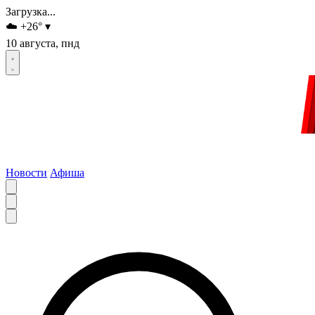
Загрузка...
☁️
+26
°
▾
10 августа, пнд
Новости
Афиша