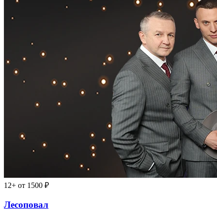
12+
от 3500 ₽
Ты где-то рядом
26 сентября в 19:00, сб
Зимний театр