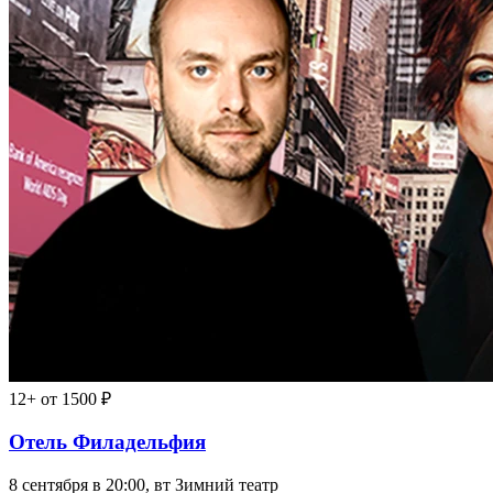
16+
от 1500 ₽
Танцуй со мной
4 октября в 19:00, вс
Зимний театр