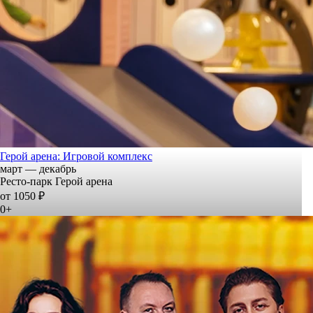
Герой арена: Игровой комплекс
март — декабрь
Ресто-парк Герой арена
от 1050 ₽
0+