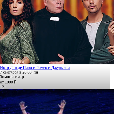
Нотр Дам де Пари и Ромео и Джульетта
7 сентября в 20:00, пн
Зимний театр
от 1000 ₽
12+