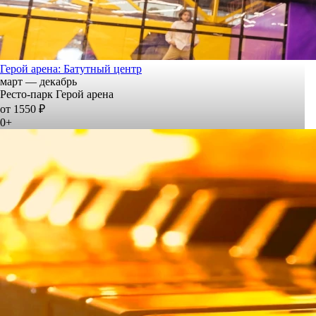
Герой арена: Батутный центр
март — декабрь
Ресто-парк Герой арена
от 1550 ₽
0+