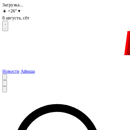
Загрузка...
☀️
+26
°
▾
8 августа, сбт
Новости
Афиша