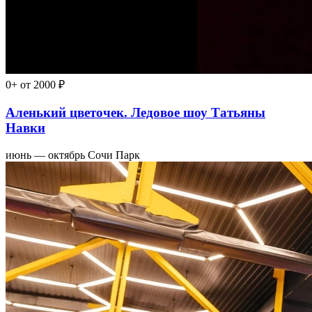
0+
от 2000 ₽
Аленький цветочек. Ледовое шоу Татьяны
Навки
июнь — октябрь
Сочи Парк