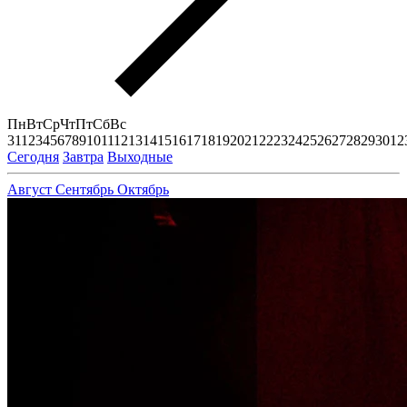
Пн
Вт
Ср
Чт
Пт
Сб
Вс
31
1
2
3
4
5
6
7
8
9
10
11
12
13
14
15
16
17
18
19
20
21
22
23
24
25
26
27
28
29
30
1
2
Сегодня
Завтра
Выходные
Август
Сентябрь
Октябрь