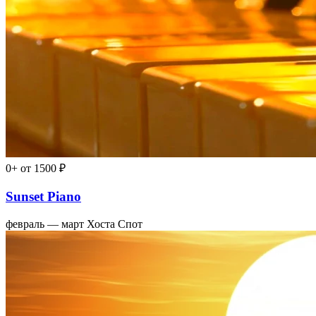
0+
от 1500 ₽
Sunset Piano
февраль — март
Хоста Спот