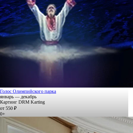
Голос Олимпийского парка
январь — декабрь
Картинг DRM Karting
от 550 ₽
0+