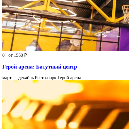
0+
от 1550 ₽
Герой арена: Батутный центр
март — декабрь
Ресто-парк Герой арена