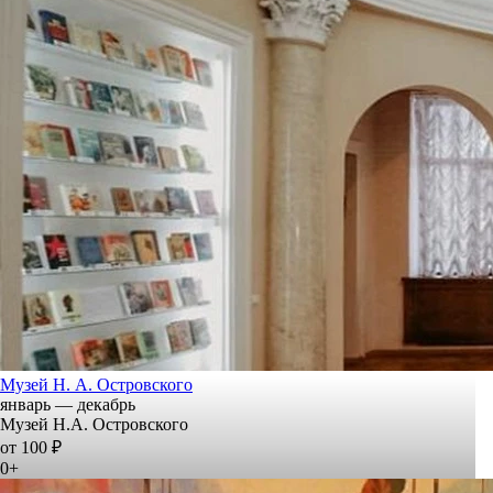
Музей Н. А. Островского
январь — декабрь
Музей Н.А. Островского
от 100 ₽
0+