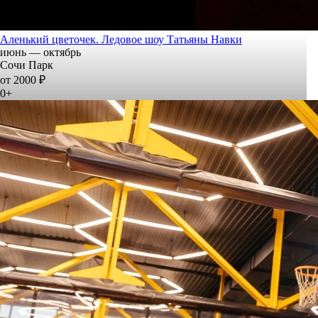
Аленький цветочек. Ледовое шоу Татьяны Навки
июнь — октябрь
Сочи Парк
от 2000 ₽
0+