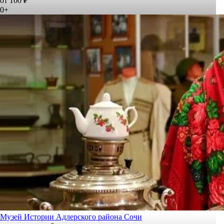
от 100 ₽
0+
Музей Истории Адлерского района Сочи