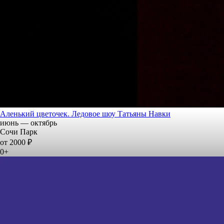
Аленький цветочек. Ледовое шоу Татьяны Навки
июнь — октябрь
Сочи Парк
от 2000 ₽
0+