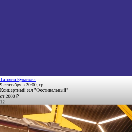
Татьяна Буланова
9 сентября в 20:00, ср
Концертный зал "Фестивальный"
от 2000 ₽
12+