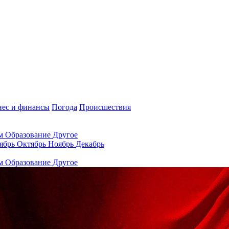
нес и финансы
Погода
Происшествия
ам
Образование
Другое
ябрь
Октябрь
Ноябрь
Декабрь
ам
Образование
Другое