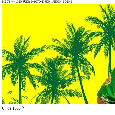
март — декабрь
Ресто-парк Герой арена
6+
от 1500 ₽