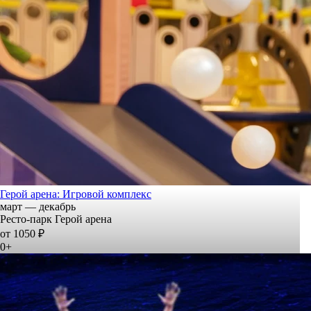
Герой арена: Игровой комплекс
март — декабрь
Ресто-парк Герой арена
от 1050 ₽
0+