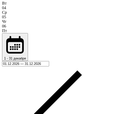
Вт
04
Ср
05
Чт
06
Пт
1 - 31 декабря