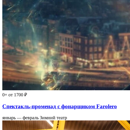
0+
от 1700 ₽
Спектакль-променад с фонарщиком Farolero
январь — февраль
Зимний театр