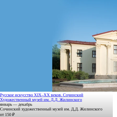
Русское искусство XIX–XX веков. Сочинский
Художественный музей им. Д.Д. Жилинского
январь — декабрь
Сочинский художественный музей им. Д,Д. Жилинского
от 150 ₽