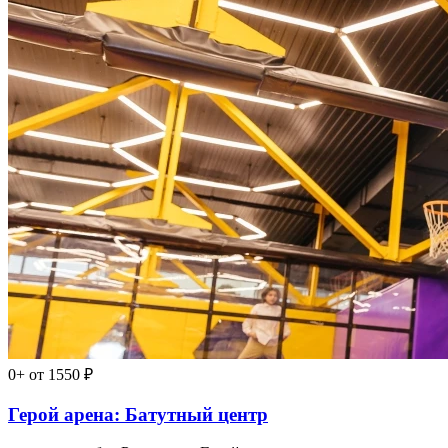
0+
от 1550 ₽
Герой арена: Батутный центр