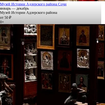
Музей Истории Адлерского района Сочи
январь — декабрь
Музей Истории Адлерского района
от 50 ₽
0+