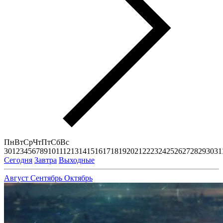
Пн
Вт
Ср
Чт
Пт
Сб
Вс
30
1
2
3
4
5
6
7
8
9
10
11
12
13
14
15
16
17
18
19
20
21
22
23
24
25
26
27
28
29
30
31
Сегодня
Завтра
Выходные
Август
Сентябрь
Октябрь