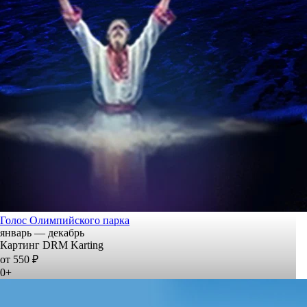
Голос Олимпийского парка
январь — декабрь
Картинг DRM Karting
от 550 ₽
0+