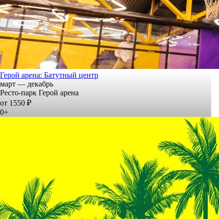
Герой арена: Батутный центр
март — декабрь
Ресто-парк Герой арена
от 1550 ₽
0+