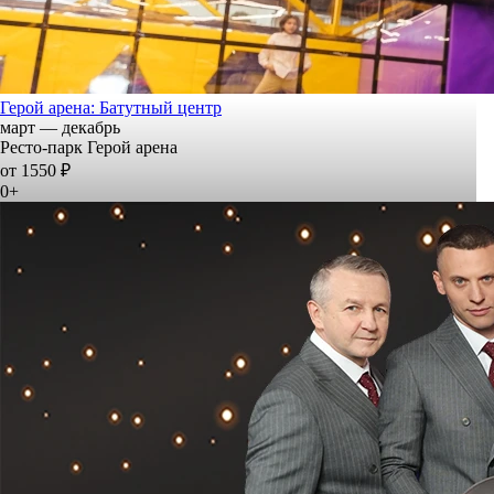
Герой арена: Батутный центр
март — декабрь
Ресто-парк Герой арена
от 1550 ₽
0+