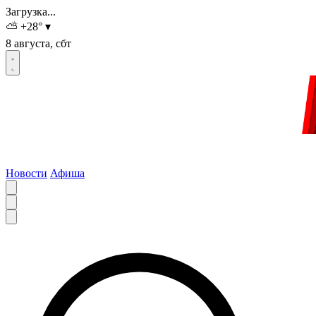
Загрузка...
⛅
+28
°
▾
8 августа, сбт
Новости
Афиша