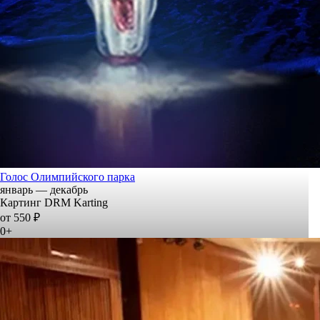
Голос Олимпийского парка
январь — декабрь
Картинг DRM Karting
от 550 ₽
0+