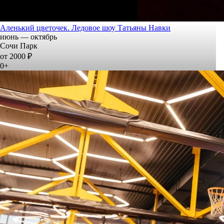
Аленький цветочек. Ледовое шоу Татьяны Навки
июнь — октябрь
Сочи Парк
от 2000 ₽
0+