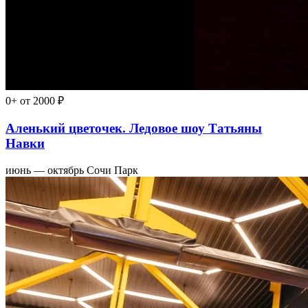
0+
от 2000 ₽
Аленький цветочек. Ледовое шоу Татьяны
Навки
июнь — октябрь
Сочи Парк