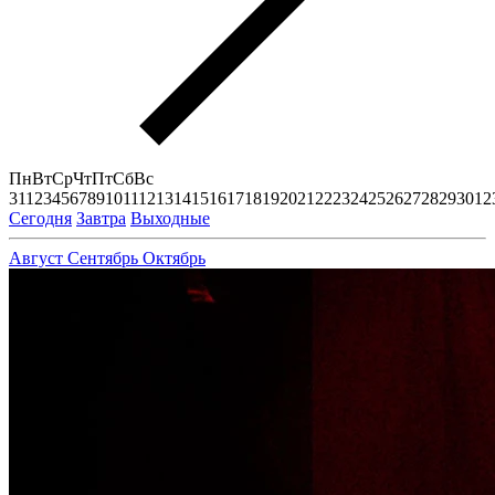
Пн
Вт
Ср
Чт
Пт
Сб
Вс
31
1
2
3
4
5
6
7
8
9
10
11
12
13
14
15
16
17
18
19
20
21
22
23
24
25
26
27
28
29
30
1
2
Сегодня
Завтра
Выходные
Август
Сентябрь
Октябрь