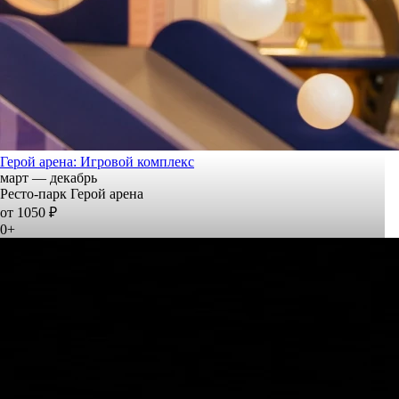
Герой арена: Игровой комплекс
март — декабрь
Ресто-парк Герой арена
от 1050 ₽
0+