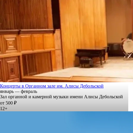
Концерты в Органном зале им. Алисы Дебольской
январь — февраль
Зал органной и камерной музыки имени Алисы Дебольской
от 500 ₽
12+