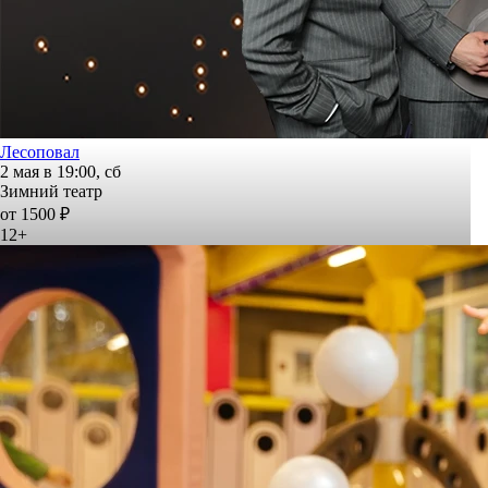
Лесоповал
2 мая в 19:00, сб
Зимний театр
от 1500 ₽
12+