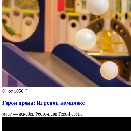
0+
от 1050 ₽
Герой арена: Игровой комплекс
март — декабрь
Ресто-парк Герой арена