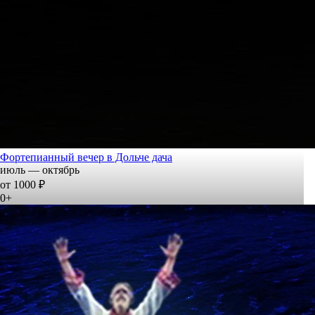
Фортепианный вечер в Дольче дача
июль — октябрь
от 1000 ₽
0+