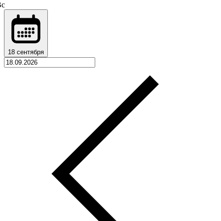
Вс
18 сентября