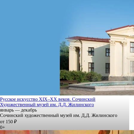
Русское искусство XIX–XX веков. Сочинский
Художественный музей им. Д.Д. Жилинского
январь — декабрь
Сочинский художественный музей им. Д,Д. Жилинского
от 150 ₽
0+