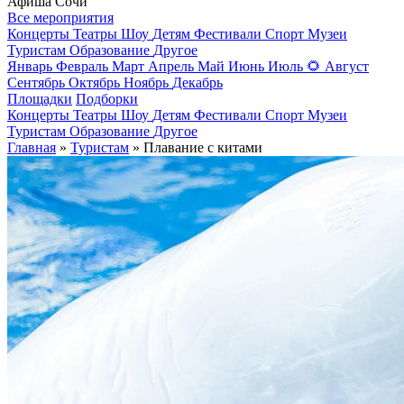
Афиша Сочи
Все мероприятия
Концерты
Театры
Шоу
Детям
Фестивали
Спорт
Музеи
Туристам
Образование
Другое
Январь
Февраль
Март
Апрель
Май
Июнь
Июль
🌻
Август
Сентябрь
Октябрь
Ноябрь
Декабрь
Площадки
Подборки
Концерты
Театры
Шоу
Детям
Фестивали
Спорт
Музеи
Туристам
Образование
Другое
Главная
»
Туристам
» Плавание с китами