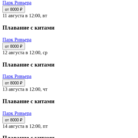
Парк Ривьера
от 8000 ₽
11 августа в 12:00, вт
Плавание с китами
Парк Ривьера
от 8000 ₽
12 августа в 12:00, ср
Плавание с китами
Парк Ривьера
от 8000 ₽
13 августа в 12:00, чт
Плавание с китами
Парк Ривьера
от 8000 ₽
14 августа в 12:00, пт
Плавание с китами