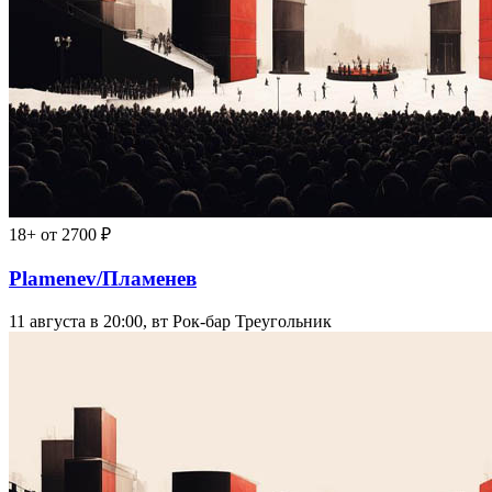
18+
от 2700 ₽
Plamenev/Пламенев
11 августа в 20:00, вт
Рок-бар Треугольник