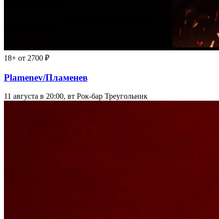
18+
от 2700 ₽
Plamenev/Пламенев
11 августа в 20:00, вт
Рок-бар Треугольник