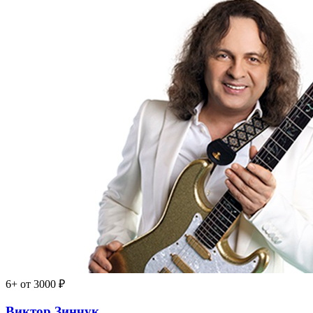
6+
от 3000 ₽
Виктор Зинчук