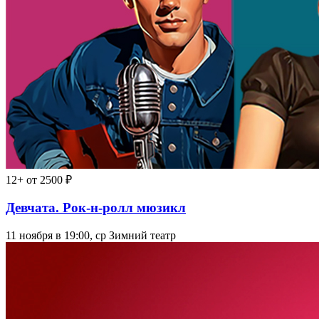
12+
от 2500 ₽
Девчата. Рок-н-ролл мюзикл
11 ноября в 19:00, ср
Зимний театр