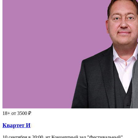
18+
от 3500 ₽
Квартет И
10 сентября в 20:00, чт
Концертный зал "Фестивальный"