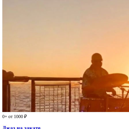
0+
от 1000 ₽
Джаз на закате