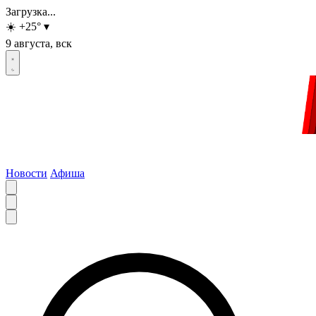
Загрузка...
☀️
+25
°
▾
9 августа, вск
Новости
Афиша