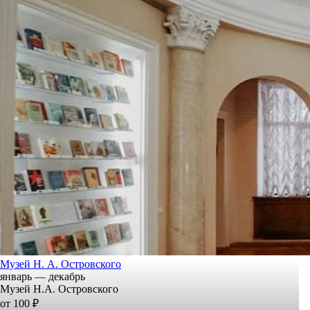
Музей Н. А. Островского
январь — декабрь
Музей Н.А. Островского
от 100 ₽