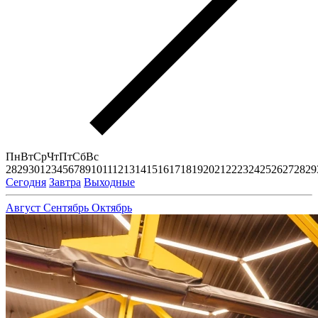
Пн
Вт
Ср
Чт
Пт
Сб
Вс
28
29
30
1
2
3
4
5
6
7
8
9
10
11
12
13
14
15
16
17
18
19
20
21
22
23
24
25
26
27
28
29
Сегодня
Завтра
Выходные
Август
Сентябрь
Октябрь