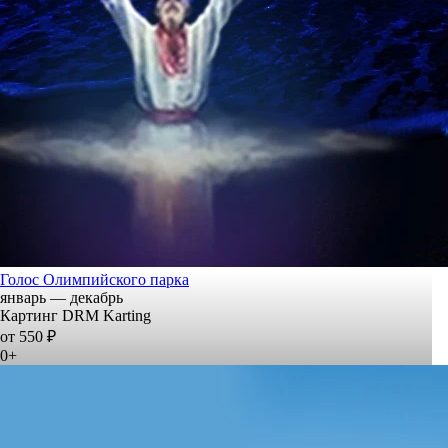
Голос Олимпийского парка
январь — декабрь
Картинг DRM Karting
от 550 ₽
0+