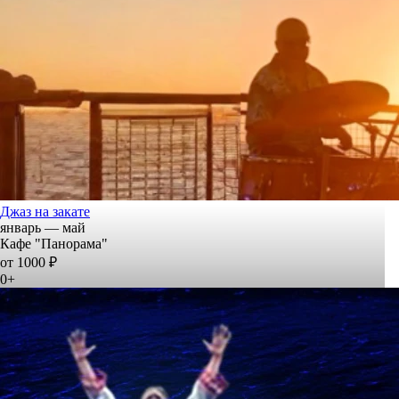
Джаз на закате
январь — май
Кафе "Панорама"
от 1000 ₽
0+