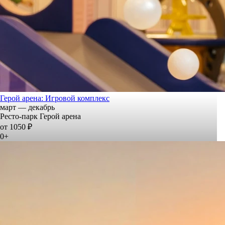
Герой арена: Игровой комплекс
март — декабрь
Ресто-парк Герой арена
от 1050 ₽
0+