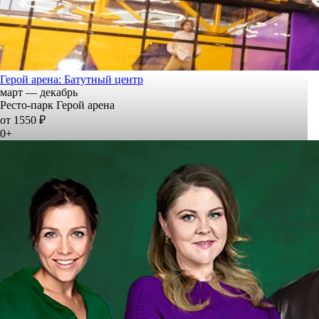
Герой арена: Батутный центр
март — декабрь
Ресто-парк Герой арена
от 1550 ₽
0+