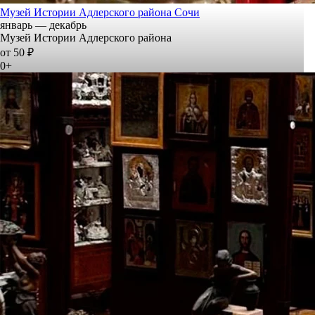
Музей Истории Адлерского района Сочи
январь — декабрь
Музей Истории Адлерского района
от 50 ₽
0+