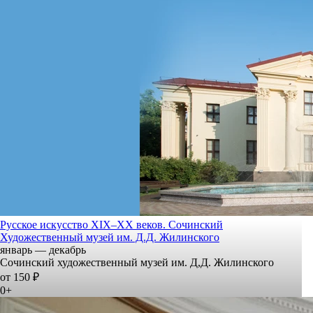
Русское искусство XIX–XX веков. Сочинский
Художественный музей им. Д.Д. Жилинского
январь — декабрь
Сочинский художественный музей им. Д,Д. Жилинского
от 150 ₽
0+