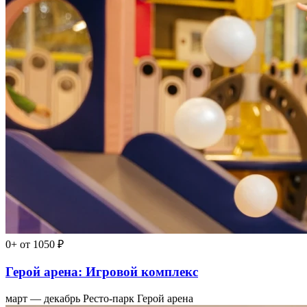
0+
от 1050 ₽
Герой арена: Игровой комплекс
март — декабрь
Ресто-парк Герой арена