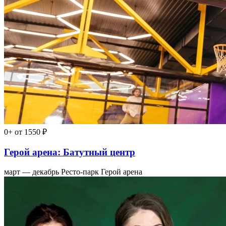
0+
от 1550 ₽
Герой арена: Батутный центр
март — декабрь
Ресто-парк Герой арена