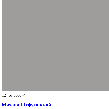
12+
от 3500 ₽
Михаил Шуфутинский