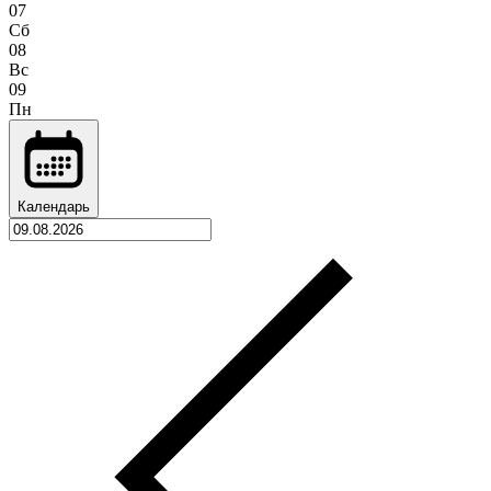
07
Сб
08
Вс
09
Пн
Календарь