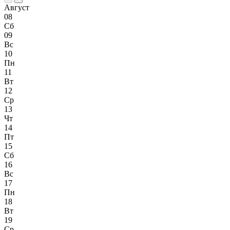
Август
08
Сб
09
Вс
10
Пн
11
Вт
12
Ср
13
Чт
14
Пт
15
Сб
16
Вс
17
Пн
18
Вт
19
Ср