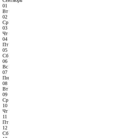
Сентябрь
01
Вт
02
Ср
03
Чт
04
Пт
05
Сб
06
Вс
07
Пн
08
Вт
09
Ср
10
Чт
11
Пт
12
Сб