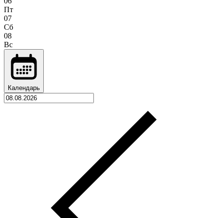
06
Пт
07
Сб
08
Вс
Календарь