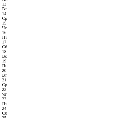
13
Вт
14
Ср
15
Чт
16
Пт
17
Сб
18
Вс
19
Пн
20
Вт
21
Ср
22
Чт
23
Пт
24
Сб
25