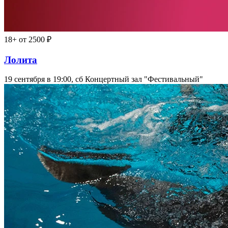
18+
от 2500 ₽
Лолита
19 сентября в 19:00, сб
Концертный зал "Фестивальный"