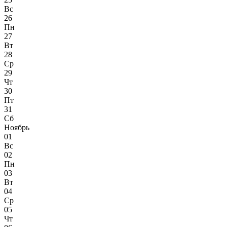
Вс
26
Пн
27
Вт
28
Ср
29
Чт
30
Пт
31
Сб
Ноябрь
01
Вс
02
Пн
03
Вт
04
Ср
05
Чт