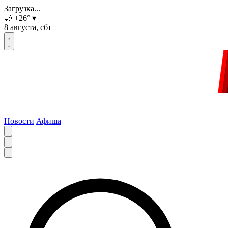
Загрузка...
🌙
+26
°
▾
8 августа, сбт
Новости
Афиша