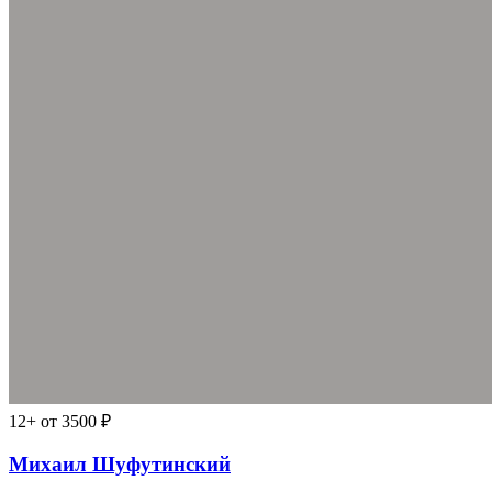
12+
от 3500 ₽
Михаил Шуфутинский