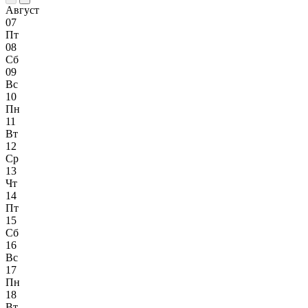
Август
07
Пт
08
Сб
09
Вс
10
Пн
11
Вт
12
Ср
13
Чт
14
Пт
15
Сб
16
Вс
17
Пн
18
Вт