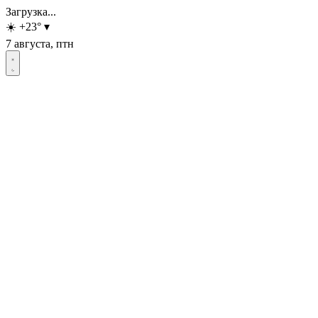
Загрузка...
☀️
+23
°
▾
7 августа, птн