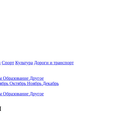
д
Спорт
Культура
Дороги и транспорт
ам
Образование
Другое
ябрь
Октябрь
Ноябрь
Декабрь
ам
Образование
Другое
и