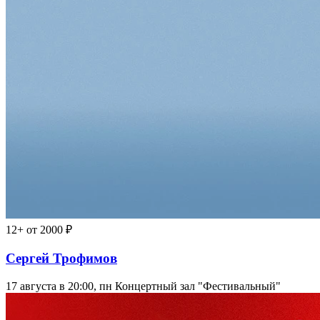
12+
от 2000 ₽
Сергей Трофимов
17 августа в 20:00, пн
Концертный зал "Фестивальный"