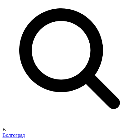
В
Волгоград