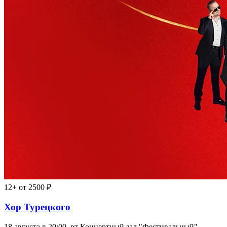
12+
от 2500 ₽
Хор Турецкого
18 августа в 20:00, вт
Концертный зал "Фестивальный"