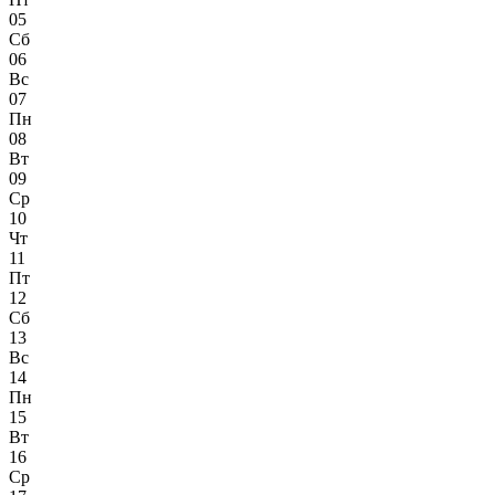
05
Сб
06
Вс
07
Пн
08
Вт
09
Ср
10
Чт
11
Пт
12
Сб
13
Вс
14
Пн
15
Вт
16
Ср