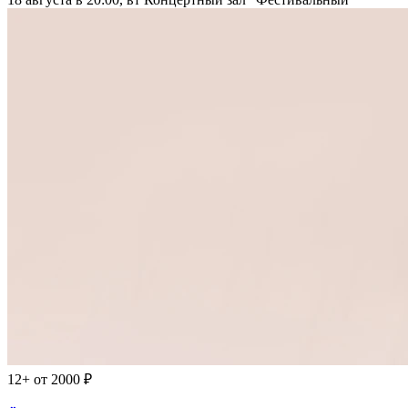
12+
от 2000 ₽