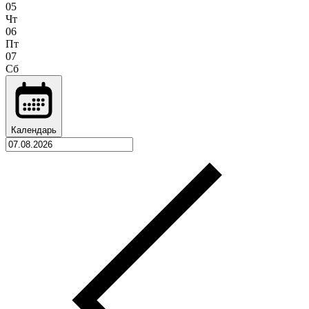
05
Чт
06
Пт
07
Сб
Календарь