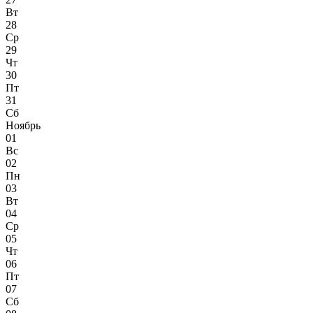
Вт
28
Ср
29
Чт
30
Пт
31
Сб
Ноябрь
01
Вс
02
Пн
03
Вт
04
Ср
05
Чт
06
Пт
07
Сб