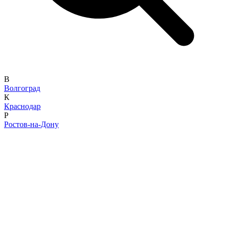
В
Волгоград
К
Краснодар
Р
Ростов-на-Дону