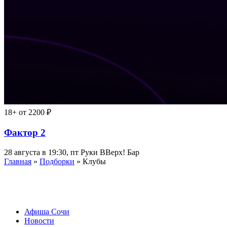
18+
от 2200 ₽
Фактор 2
28 августа в 19:30, пт
Руки ВВерх! Бар
Главная
»
Подборки
» Клубы
Афиша Сочи
Новости