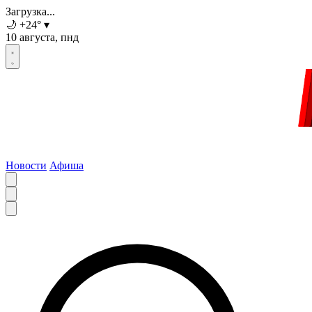
Загрузка...
🌙
+24
°
▾
10 августа, пнд
Новости
Афиша