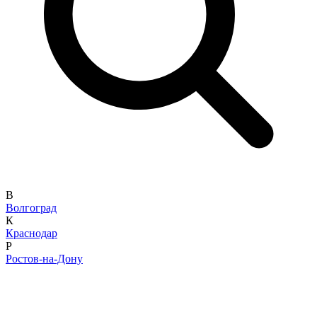
В
Волгоград
К
Краснодар
Р
Ростов-на-Дону