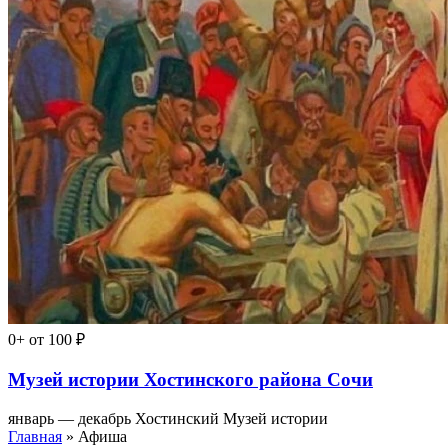
0+
от 100 ₽
Музей истории Хостинского района Сочи
январь — декабрь
Хостинский Музей истории
Главная
» Афиша