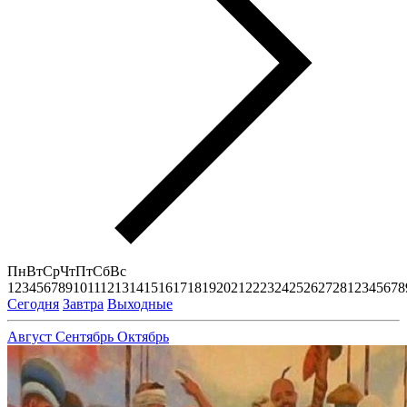
Пн
Вт
Ср
Чт
Пт
Сб
Вс
1
2
3
4
5
6
7
8
9
10
11
12
13
14
15
16
17
18
19
20
21
22
23
24
25
26
27
28
1
2
3
4
5
6
7
8
Сегодня
Завтра
Выходные
Август
Сентябрь
Октябрь