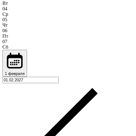
Вт
04
Ср
05
Чт
06
Пт
07
Сб
1 февраля