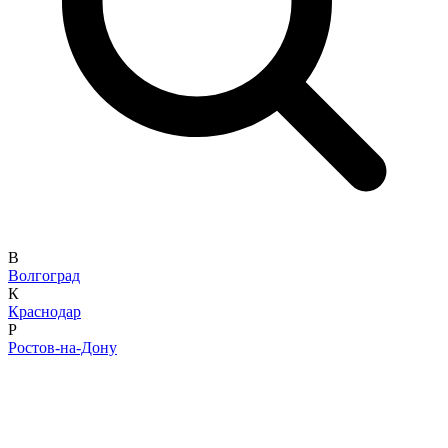
В
Волгоград
К
Краснодар
Р
Ростов-на-Дону