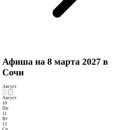
Афиша на 8 марта 2027 в
Сочи
Август
Август
10
Пн
11
Вт
12
Ср