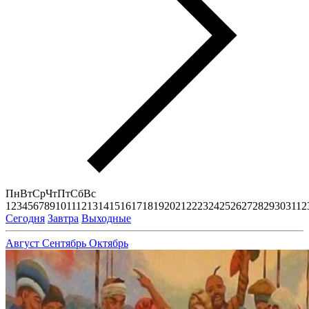
Пн
Вт
Ср
Чт
Пт
Сб
Вс
1
2
3
4
5
6
7
8
9
10
11
12
13
14
15
16
17
18
19
20
21
22
23
24
25
26
27
28
29
30
31
1
2
Сегодня
Завтра
Выходные
Август
Сентябрь
Октябрь