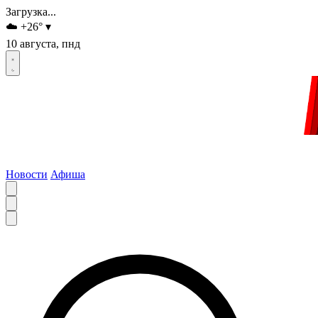
Загрузка...
☁️
+26
°
▾
10 августа, пнд
Новости
Афиша