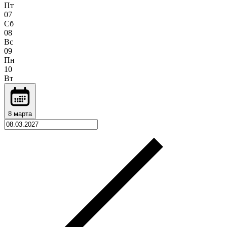
Пт
07
Сб
08
Вс
09
Пн
10
Вт
8 марта