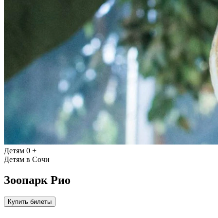
Детям
0 +
Детям в Сочи
Зоопарк Рио
Купить билеты