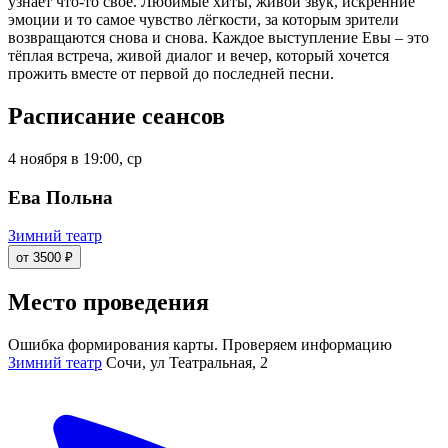
узнаёт что-то своё. Любимые хиты, живой звук, искренние
эмоции и то самое чувство лёгкости, за которым зрители
возвращаются снова и снова. Каждое выступление Евы – это
тёплая встреча, живой диалог и вечер, который хочется
прожить вместе от первой до последней песни.
Расписание сеансов
4 ноября в 19:00, ср
Ева Польна
Зимний театр
от 3500 ₽
Место проведения
Ошибка формирования карты. Проверяем информацию
Зимний театр
Сочи, ул Театральная, 2