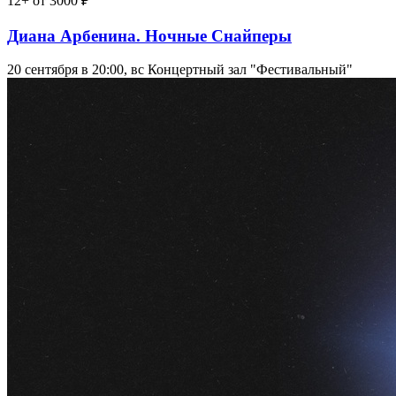
12+
от 3000 ₽
Диана Арбенина. Ночные Снайперы
20 сентября в 20:00, вс
Концертный зал "Фестивальный"