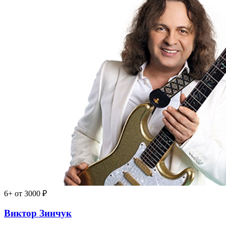
6+
от 3000 ₽
Виктор Зинчук