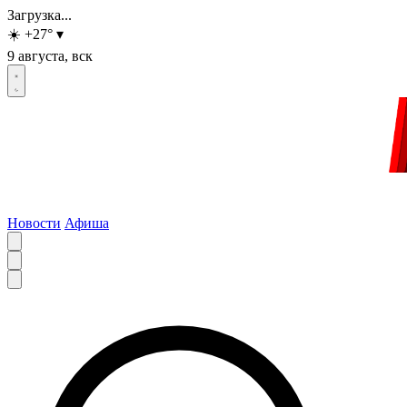
Загрузка...
☀️
+27
°
▾
9 августа, вск
Новости
Афиша