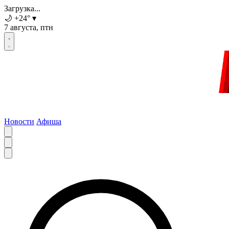
Загрузка...
🌙
+24
°
▾
7 августа, птн
Новости
Афиша