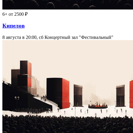
6+
от 2500 ₽
Кипелов
8 августа в 20:00, сб
Концертный зал "Фестивальный"