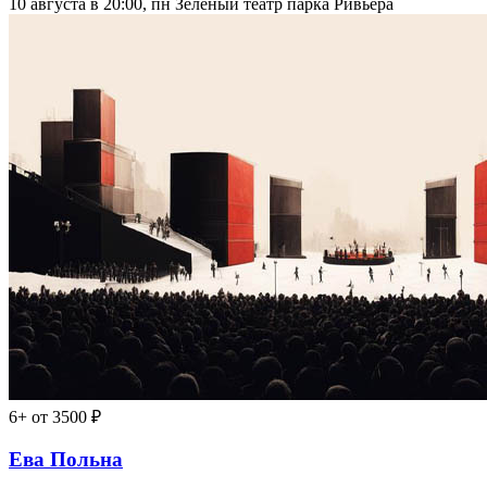
10 августа в 20:00, пн
Зелёный театр парка Ривьера
6+
от 3500 ₽
Ева Польна