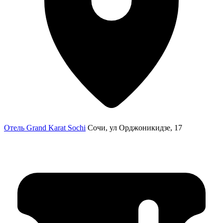
Отель Grand Karat Sochi
Сочи, ул Орджоникидзе, 17