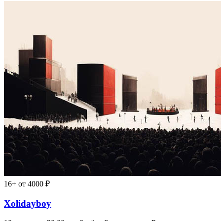
16+
от 4000 ₽
Xolidayboy