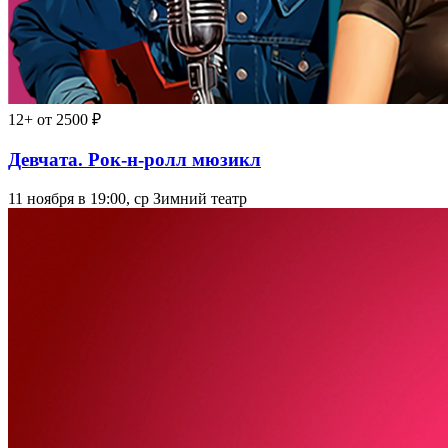
12+
от 2500 ₽
Девчата. Рок-н-ролл мюзикл
11 ноября в 19:00, ср
Зимний театр