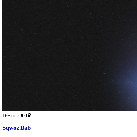
16+
от 2900 ₽
Sqwoz Bab