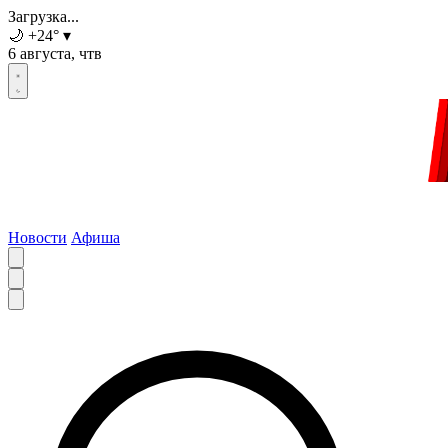
Загрузка...
🌙
+24
°
▾
6 августа, чтв
Новости
Афиша