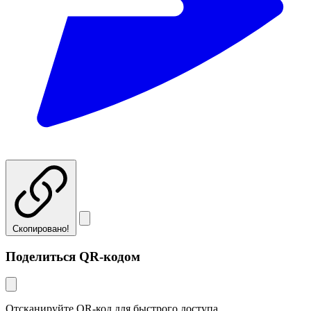
Скопировано!
Поделиться QR-кодом
Отсканируйте QR-код для быстрого доступа