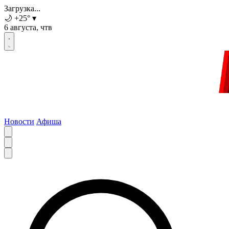
Загрузка...
🌙
+25
°
▾
6 августа, чтв
Новости
Афиша