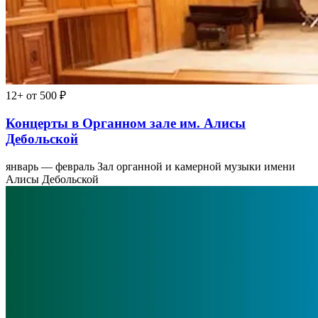
12+
от 500 ₽
Концерты в Органном зале им. Алисы
Дебольской
январь — февраль
Зал органной и камерной музыки имени
Алисы Дебольской