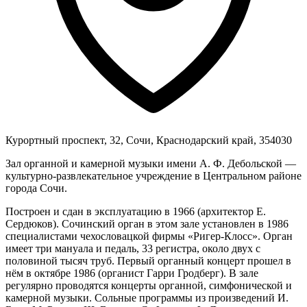
Курортный проспект, 32, Сочи, Краснодарский край, 354030
Зал органной и камерной музыки имени А. Ф. Дебольской —
культурно-развлекательное учреждение в Центральном районе
города Сочи.
Построен и сдан в эксплуатацию в 1966 (архитектор Е.
Сердюков). Сочинский орган в этом зале установлен в 1986
специалистами чехословацкой фирмы «Ригер-Клосс». Орган
имеет три мануала и педаль, 33 регистра, около двух с
половиной тысяч труб. Первый органный концерт прошел в
нём в октябре 1986 (органист Гарри Гродберг). В зале
регулярно проводятся концерты органной, симфонической и
камерной музыки. Сольные программы из произведений И.