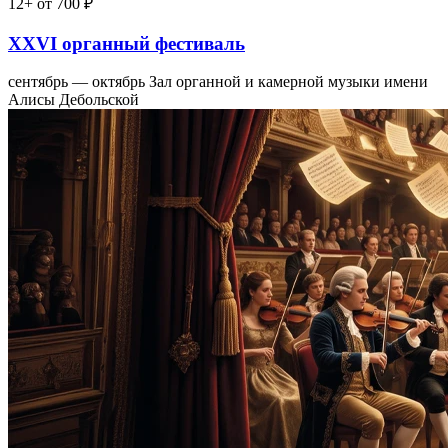
12+
от 700 ₽
XXVI органный фестиваль
сентябрь — октябрь
Зал органной и камерной музыки имени
Алисы Дебольской