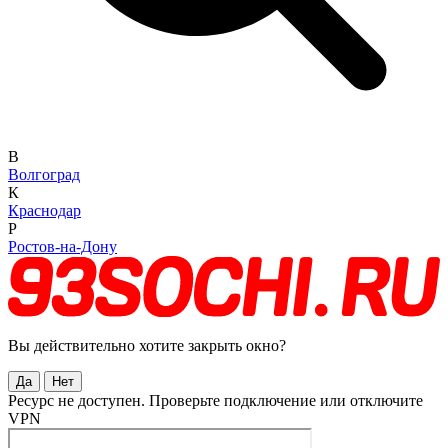
В
Волгоград
К
Краснодар
Р
Ростов-на-Дону
Вы действительно хотите закрыть окно?
Да
Нет
Ресурс не доступен. Проверьте подключение или отключите
VPN