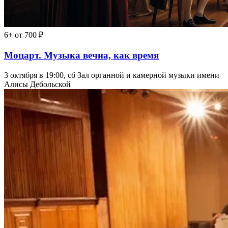
6+
от 700 ₽
Моцарт. Музыка вечна, как время
3 октября в 19:00, сб
Зал органной и камерной музыки имени
Алисы Дебольской