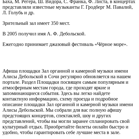
Баха, М. Регера, Ш. Видора, С. Франка, Ф. Листа, в концертах
представляли известные музыканты Г. Гродберг М. Павалий,
Л. Голубь и др.
Зрительный зал имеет 350 мест.
В 2005 получил имя А. Ф. Дебольской.
Ежегодно принимает джазовый фестиваль «Чёрное море».
Афиша площадки Зал органной и камерной музыки имени
Алисы Дебольской в Сочи регулярно обновляется на нашем
портале. Раздел Площадки посвящен самым популярным и
атмосферным местам города, где проходят яркие и
запоминающиеся события. Здесь вы легко найдете
контактную информацию, схему проезда и подробное
описание площадки Зал органной и камерной музыки имени
Алисы Дебольской. Мы собрали для вас полную афишу
предстоящих концертов, спектаклей, шоу и других
представлений, чтобы вы могли заранее спланировать свой
культурный отдых. Приобретайте билеты онлайн быстро и
удобно, чтобы гарантировать себе лучшие места в зале.