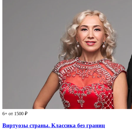
6+
от 1500 ₽
Виртуозы страны. Классика без границ