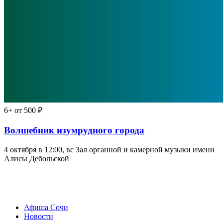
6+
от 500 ₽
Волшебник изумрудного города
4 октября в 12:00, вс
Зал органной и камерной музыки имени
Алисы Дебольской
Афиша Сочи
Новости