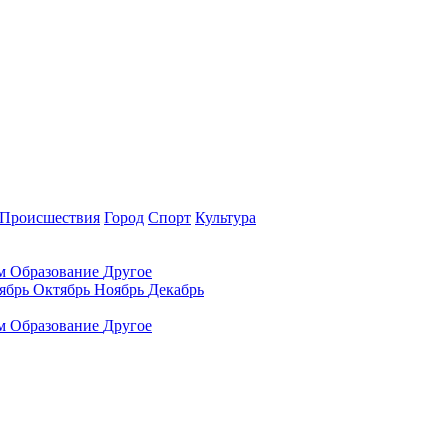
Происшествия
Город
Спорт
Культура
ам
Образование
Другое
ябрь
Октябрь
Ноябрь
Декабрь
ам
Образование
Другое