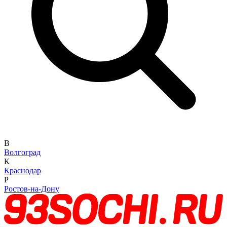
В
Волгоград
К
Краснодар
Р
Ростов-на-Дону