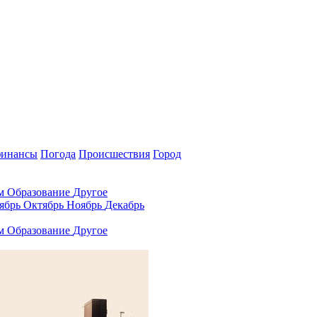
финансы
Погода
Происшествия
Город
ам
Образование
Другое
ябрь
Октябрь
Ноябрь
Декабрь
ам
Образование
Другое