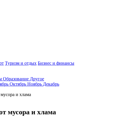
рт
Туризм и отдых
Бизнес и финансы
ам
Образование
Другое
ябрь
Октябрь
Ноябрь
Декабрь
мусора и хлама
т мусора и хлама