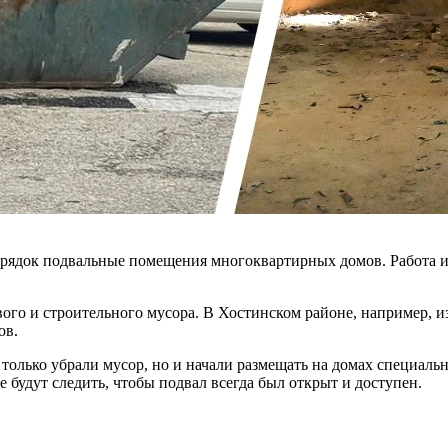
рядок подвальные помещения многоквартирных домов. Работа ид
ого и строительного мусора. В Хостинском районе, например, и
ов.
 только убрали мусор, но и начали размещать на домах специаль
будут следить, чтобы подвал всегда был открыт и доступен.