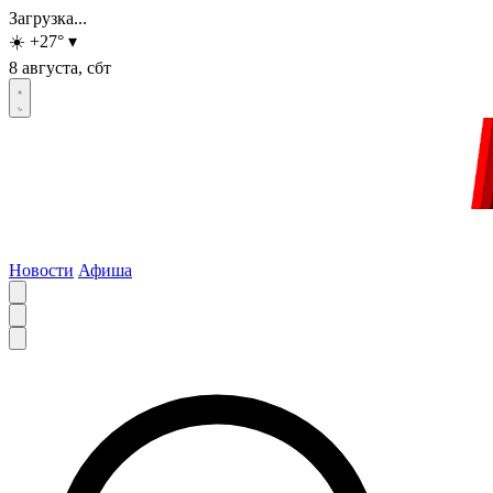
Загрузка...
☀️
+27
°
▾
8 августа, сбт
Новости
Афиша