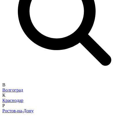
В
Волгоград
К
Краснодар
Р
Ростов-на-Дону